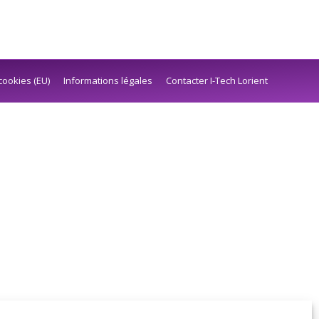
cookies (EU)
Informations légales
Contacter I-Tech Lorient