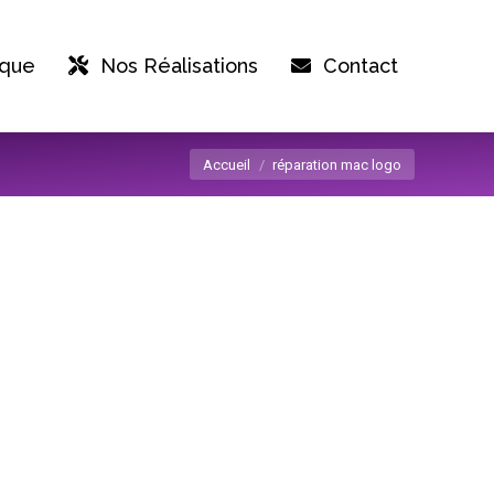
ique
Nos Réalisations
Contact
Vous êtes ici :
Accueil
réparation mac logo