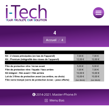
4
Vous êtes ici :
Accueil
4
2014-2021. Master-Phone.Fr
Menu Bas