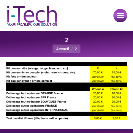
2
Vous êtes ici :
Accueil
2