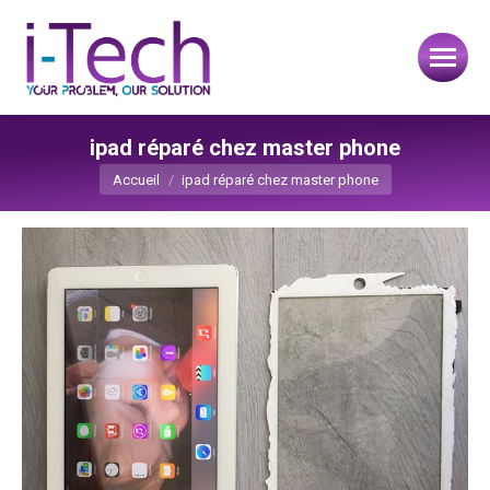
ipad réparé chez master phone
Vous êtes ici :
Accueil
ipad réparé chez master phone