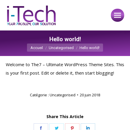
Hello world!
Vous êtes ici :
Accueil
Uncategorised
Hello world!
Welcome to
The7 – Ultimate WordPress Theme Sites
. This
is your first post. Edit or delete it, then start blogging!
Catégorie :
Uncategorised
20 juin 2018
Share This Article
Partager
Partager
Partager
Partager