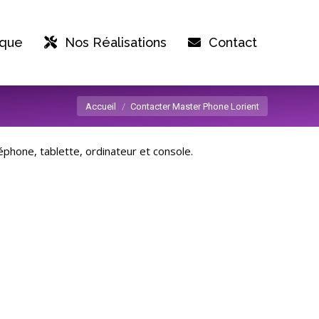
ique
Nos Réalisations
Contact
Vous êtes ici :
Accueil
Contacter Master Phone Lorient
phone, tablette, ordinateur et console.