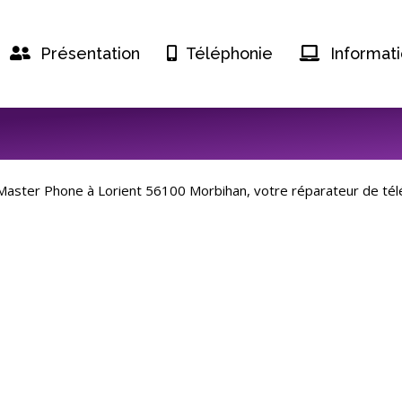
Présentation
Téléphonie
Informat
aster Phone à Lorient 56100 Morbihan, votre réparateur de télé